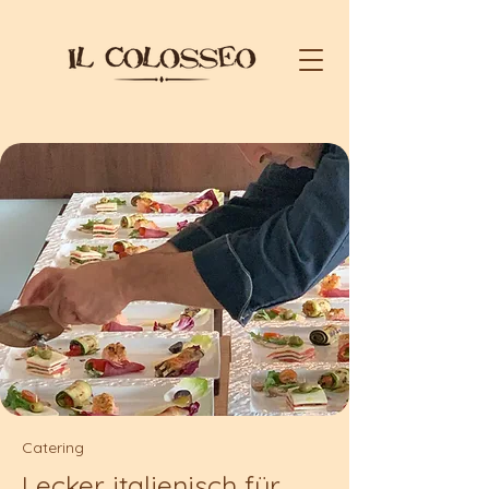
Catering
Lecker italienisch für