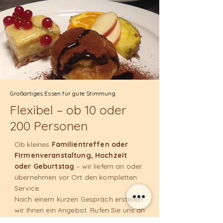
Großartiges Essen für gute Stimmung
Flexibel – ob 10 oder
200 Personen
Ob kleines
Familientreffen
oder
Firmenveranstaltung, Hochzeit
oder Geburtstag
– wir liefern an oder
übernehmen vor Ort den kompletten
Service.
Nach einem kurzen Gespräch erstellen
wir Ihnen ein Angebot. Rufen Sie uns an
oder schreiben Sie uns über das