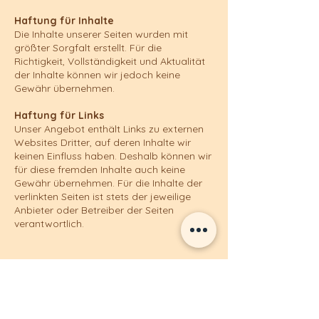
Haftung für Inhalte
Die Inhalte unserer Seiten wurden mit
größter Sorgfalt erstellt. Für die
Richtigkeit, Vollständigkeit und Aktualität
der Inhalte können wir jedoch keine
Gewähr übernehmen.
Haftung für Links
Unser Angebot enthält Links zu externen
Websites Dritter, auf deren Inhalte wir
keinen Einfluss haben. Deshalb können wir
für diese fremden Inhalte auch keine
Gewähr übernehmen. Für die Inhalte der
verlinkten Seiten ist stets der jeweilige
Anbieter oder Betreiber der Seiten
verantwortlich.
Il Colosseo
Konrad-Lerch-Ring 7,
76877 Offenbach an der Queich